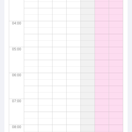
04:00
05:00
06:00
07:00
08:00