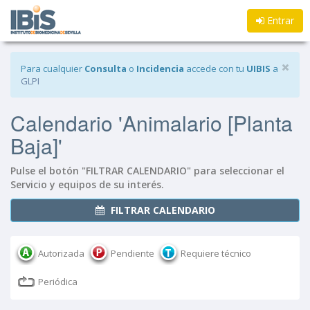
Entrar
Para cualquier
Consulta
o
Incidencia
accede con tu
UIBIS
a
GLPI
Calendario
Animalario [Planta
Baja]
Pulse el botón "FILTRAR CALENDARIO" para seleccionar el
Servicio y equipos de su interés.
FILTRAR CALENDARIO
Autorizada
Pendiente
Requiere técnico
Periódica